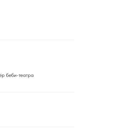
ёр беби-театра