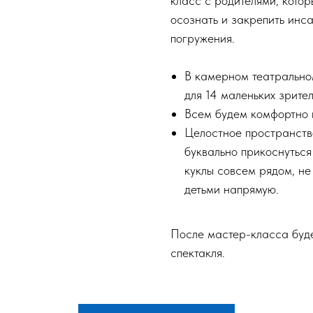
класс с родителями, котор
осознать и закрепить инса
погружения.
В камерном театрально
для 14 маленьких зрите
Всем будем комфортно 
Целостное пространств
буквально прикоснуться 
куклы совсем рядом, не
детьми напрямую.
После мастер-класса буде
спектакля.