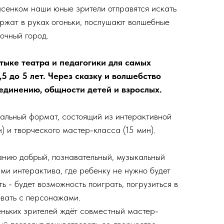
сенком наши юные зрители отправятся искать
ржат в руках огоньки, послушают волшебные
зочный город.
тыке театра и педагогики для самых
,5 до 5 лет. Через сказку и волшебство
единению, общности детей и взрослых.
альный формат, состоящий из интерактивной
) и творческого мастер-класса (15 мин).
нию добрый, познавательный, музыкальный
ми интерактива, где ребенку не нужно будет
ть - будет возможность поиграть, погрузиться в
вать с персонажами.
еньких зрителей ждёт совместный мастер-