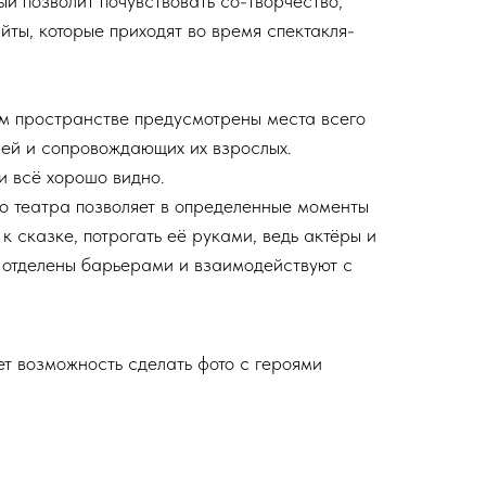
ый позволит почувствовать со-творчество,
йты, которые приходят во время спектакля-
м пространстве предусмотрены места всего
лей и сопровождающих их взрослых.
и всё хорошо видно.
о театра позволяет в определенные моменты
к сказке, потрогать её руками, ведь актёры и
 отделены барьерами и взаимодействуют с
т возможность сделать фото с героями