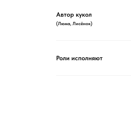
Автор кукол
(Люма, Лисёнок)
Роли исполняют