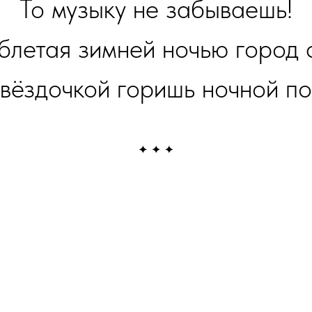
То музыку не забываешь!
блетая зимней ночью город 
звёздочкой горишь ночной по