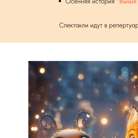
Осенняя история
"Выше 
Спектакли идут в репертуа