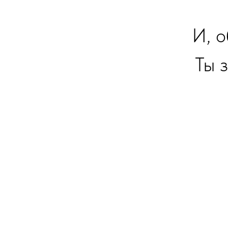
И, о
Ты 